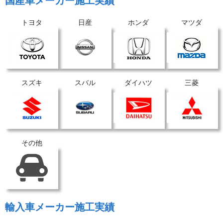
国産車メーカー施工実績
トヨタ
日産
ホンダ
マツダ
スズキ
スバル
ダイハツ
三菱
その他
輸入車メーカー施工実績