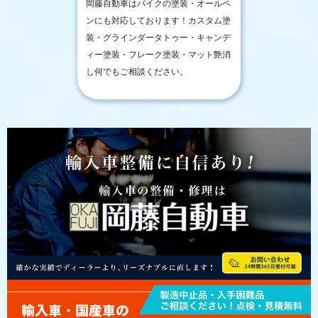
岡藤自動車はバイクの塗装・オールペ
ンにも対応しております！カスタム塗
装・グラインダータトゥー・キャンデ
ィー塗装・フレーク塗装・マット艶消
し何でもご相談ください。