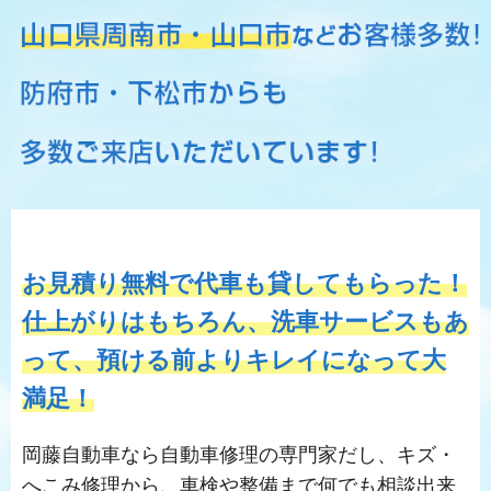
お見積り無料で代車も貸してもらった！
仕上がりはもちろん、洗車サービスもあ
って、預ける前よりキレイになって大
満足！
岡藤自動車なら自動車修理の専門家だし、キズ・
へこみ修理から、車検や整備まで何でも相談出来