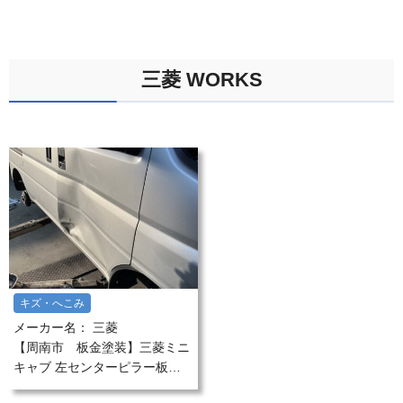
三菱 WORKS
キズ・へこみ
メーカー名：
三菱
【周南市 板金塗装】三菱ミニ
キャブ 左センターピラー板金
塗装 ピラー脱着作業のご依頼