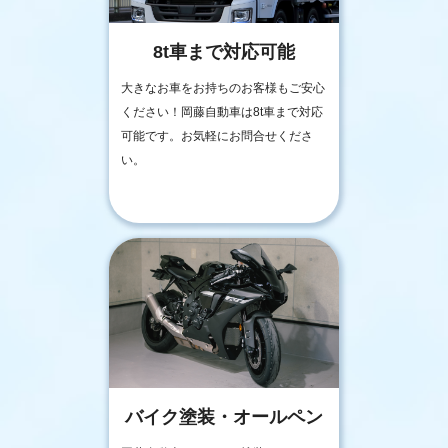
8t車まで対応可能
大きなお車をお持ちのお客様もご安心
ください！岡藤自動車は8t車まで対応
可能です。お気軽にお問合せくださ
い。
バイク塗装・オールペン