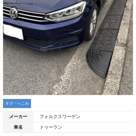
キズ・へこみ
メーカー
フォルクスワーゲン
車名
トゥーラン