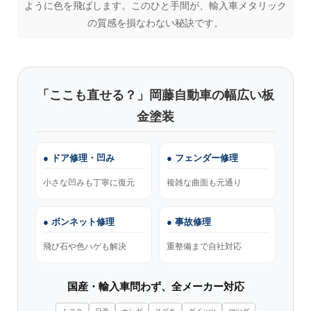
ように色を飛ばします。このひと手間が、輸入車メタリック
の質感を損なわない秘訣です。
「ここも直せる？」岡藤自動車の幅広い板
金塗装
● ドア修理・凹み
● フェンダー修理
小さな凹みも丁寧に復元
複雑な曲面も元通り
● ボンネット修理
● 事故修理
飛び石や色ハゲも解決
重整備まで自社対応
国産・輸入車問わず、全メーカー対応