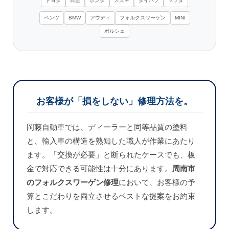
トヨタ
日産
ホンダ
スズキ
ダイハツ
マツダ
ベンツ
BMW
アウディ
フォルクスワーゲン
MINI
ポルシェ
お客様が「損をしない」修理方法を。
岡藤自動車では、ディーラーと同等品質の塗料
と、輸入車の構造を熟知した職人が作業にあたり
ます。「交換が必要」と断られたケースでも、板
金で対応できる可能性は十分にあります。
周南市
のフォルクスワーゲン修理
において、お客様の予
算とこだわりを両立させるベストな提案をお約束
します。