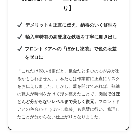
り】
デメリットも正直に伝え、納得のいく修理を
輸入車特有の高硬度な鉄板を丁寧に叩き出し
フロントドアへの「ぼかし塗装」で色の段差
をゼロに
「これだけ深い損傷だと、板金だと多少のゆがみが出
るかもしれません」。私たちは作業前に正直にリスク
をお伝えしました。しかし、蓋を開けてみれば、熟練
の職人が時間をかけて形を整えたことで、
肉眼ではほ
とんど分からないレベルまで美しく復元。
フロントド
アとの色合わせ（ぼかし塗装）も完璧に行い、修理し
たことが分からない仕上がりとなりました。