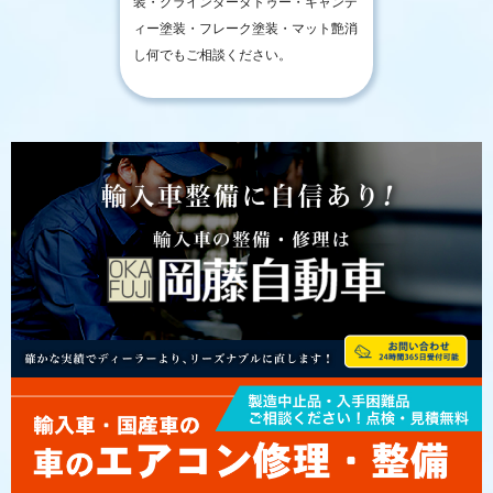
装・グラインダータトゥー・キャンデ
ィー塗装・フレーク塗装・マット艶消
し何でもご相談ください。