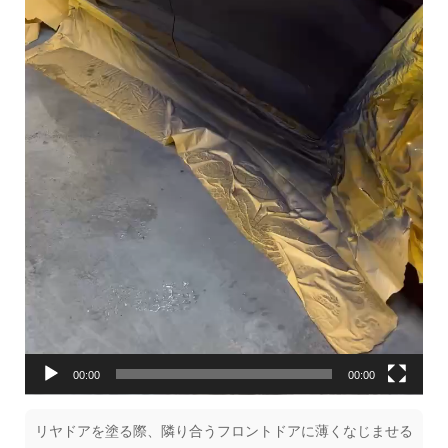
00:00
00:00
リヤドアを塗る際、隣り合うフロントドアに薄くなじませる