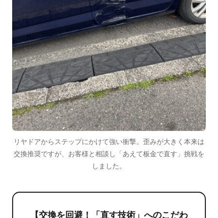
リヤドアからステップにかけて強い衝撃。歪みが大きく本来は
交換推奨ですが、お客様と相談し「あえて板金で直す」挑戦を
しました。
【交換を回避！「直す技術」へのこだわ