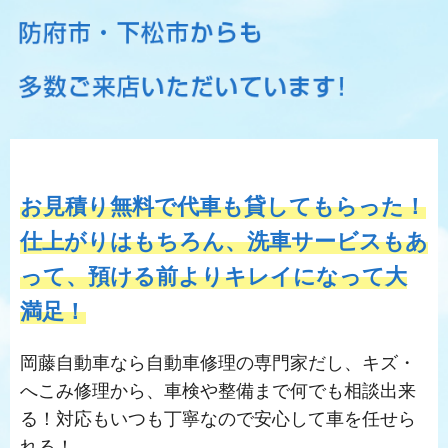
お見積り無料で代車も貸してもらった！
仕上がりはもちろん、洗車サービスもあ
って、預ける前よりキレイになって大
満足！
岡藤自動車なら自動車修理の専門家だし、キズ・
へこみ修理から、車検や整備まで何でも相談出来
る！対応もいつも丁寧なので安心して車を任せら
れる！