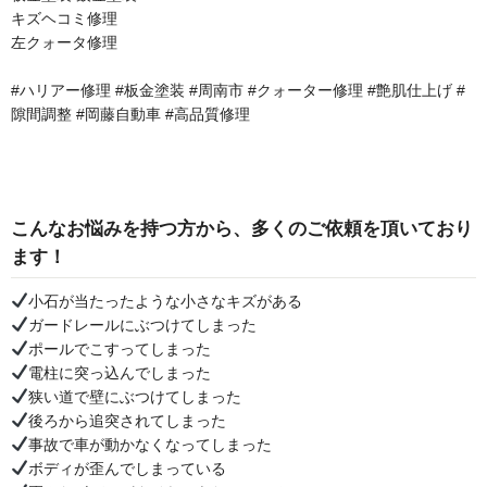
キズヘコミ修理
左クォータ修理
#ハリアー修理 #板金塗装 #周南市 #クォーター修理 #艶肌仕上げ #
隙間調整 #岡藤自動車 #高品質修理
こんなお悩みを持つ方から、多くのご依頼を頂いており
ます！
小石が当たったような小さなキズがある
ガードレールにぶつけてしまった
ポールでこすってしまった
電柱に突っ込んでしまった
狭い道で壁にぶつけてしまった
後ろから追突されてしまった
事故で車が動かなくなってしまった
ボディが歪んでしまっている