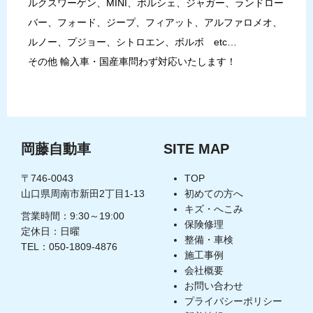
ルクスワーゲン、MINI、ポルシェ、ジャガー、ランドロー
バー、フォード、ジープ、フィアット、アルファロメオ、
ルノー、プジョー、シトロエン、ボルボ etc…
その他 輸入車・国産車問わず対応いたします！
岡藤自動車
SITE MAP
〒746-0043
TOP
山口県周南市新田2丁目1-13
初めての方へ
キズ・へこみ
営業時間：9:30～19:00
保険修理
定休日：日曜
整備・車検
TEL：050-1809-4876
施工事例
会社概要
お問い合わせ
プライバシーポリシー