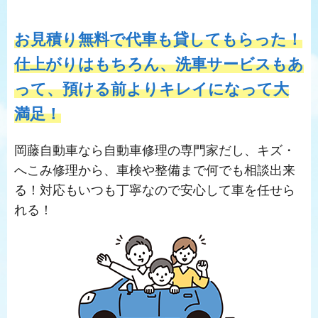
お見積り無料で代車も貸してもらった！
仕上がりはもちろん、洗車サービスもあ
って、預ける前よりキレイになって大
満足！
岡藤自動車なら自動車修理の専門家だし、キズ・
へこみ修理から、車検や整備まで何でも相談出来
る！対応もいつも丁寧なので安心して車を任せら
れる！