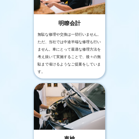
明瞭会計
無駄な修理や交換は一切行いません。
ただ、当社では中途半端な修理も行い
ません。車にとって最適な修理方法を
考え抜いて実施することで、後々の無
駄まで省けるようなご提案をしていま
す。
車検