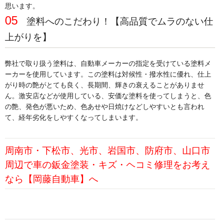
思います。
05
塗料へのこだわり！【高品質でムラのない仕
上がりを
】
弊社で取り扱う塗料は、自動車メーカーの指定を受けている塗料メ
ーカーを使用しています。この塗料は対候性・撥水性に優れ、仕上
がり時の艶がとても良く、長期間、輝きの衰えることがありませ
ん。激安店などが使用している、安価な塗料を使ってしまうと、色
の艶、発色が悪いため、
色あせや日焼けなどしやすいとも言われ
て、経年劣化をしやすくなってしまいます。
周南市・下松市、光市、岩国市、防府市、山口市
周辺で車の鈑金塗装・キズ・ヘコミ修理をお考え
なら【岡藤自動車】へ