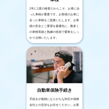
2年に1度の検査だからこそ、お車に合
った車検が重要です。お客様のお車に
合った車検をご提案いたします。お客
様の安全とご要望を最優先に、数多く
の車検実績と熟練の技術で愛車をしっ
かり点検いたします。
自動車保険手続き
手続きが複雑になりがちな対応や保険
会社との交渉もお任せください。お客