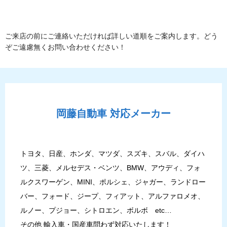
ご来店の前にご連絡いただければ詳しい道順をご案内します。どう
ぞご遠慮無くお問い合わせください！
岡藤自動車
対応メーカー
トヨタ、日産、ホンダ、マツダ、スズキ、スバル、ダイハ
ツ、三菱、メルセデス・ベンツ、BMW、アウディ、フォ
ルクスワーゲン、MINI、ポルシェ、ジャガー、ランドロー
バー、フォード、ジープ、フィアット、アルファロメオ、
ルノー、プジョー、シトロエン、ボルボ etc…
その他 輸入車・国産車問わず対応いたします！