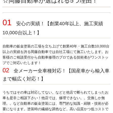
☆岡藤自動車が選ばれる5つ理由！
01
安心の実績！【創業40年以上、施工実績
10,000台以上！】
自動車の鈑金塗装の工場を立ち上げて創業40年・施工台数10,000台
以上の実績を誇る岡藤自動車では自社工場にて施工いたします。お
客様のご相談受付から自動車修理のプロである技術者がワンストッ
プでご対応いたします！
02
全メーカー全車種対応！【国産車から輸入車
まで幅広く対応！】
うちではその車は対応してない。などと他店で断られてしまったお
車も是非ご相談下さい！他店では、修理できない。。交換しか無
理。。など自動車の鈑金塗装には、専門的な知識・経験・技術が必
要になります。塗装時の繊細な調色など、高い品質かつ低コストで