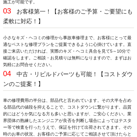
施工が可能です。
03
お客様第一！【お客様の
ご予算・ご要望にも
柔軟に対応！】
小さなキズ・ヘコミの修理から事故車修理まで、お客様にとって最
適なベストな修理プランをご提案できるように心掛けています。直
接ご来店いただければ、実際のキズ・ヘコミ具合を見て5～10分で
確認をします。ご相談・お見積りは無料になりますので、まずはお
気軽にお問合せください。
04
中古・リビルドパーツも可能！【コストダウ
ンのご提案！】
車の修理費用の半分は、部品代と言われています。その大半を占め
る部品代の値段を抑えることで、コストダウンに繋がります。品質
的にはどうか気になる方も多いと思いますが、ご安心ください。業
界団体の熟練したエンジニアが良否を判断し場合によってはテスタ
ー等で検査を行ったうえで、保証を付けて出荷されてきます。その
時のお車の状況、お客様のご予算に応じてご相談させて頂けたらと