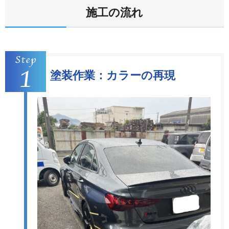
施工の流れ
塗装作業：カラーの再現