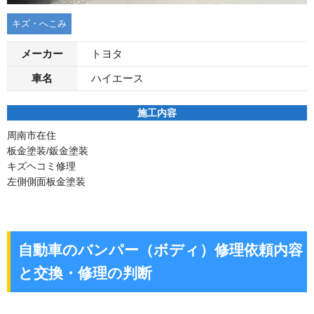
キズ・へこみ
メーカー
トヨタ
車名
ハイエース
施工内容
周南市在住
板金塗装/鈑金塗装
キズヘコミ修理
左側側面板金塗装
自動車のバンパー（ボディ）修理依頼内容
と交換・修理の判断