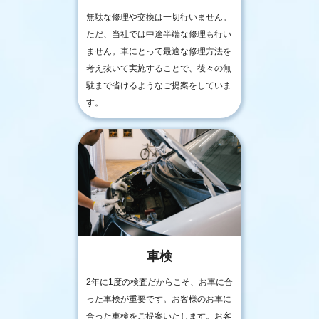
無駄な修理や交換は一切行いません。
ただ、当社では中途半端な修理も行い
ません。車にとって最適な修理方法を
考え抜いて実施することで、後々の無
駄まで省けるようなご提案をしていま
す。
車検
2年に1度の検査だからこそ、お車に合
った車検が重要です。お客様のお車に
合った車検をご提案いたします。お客