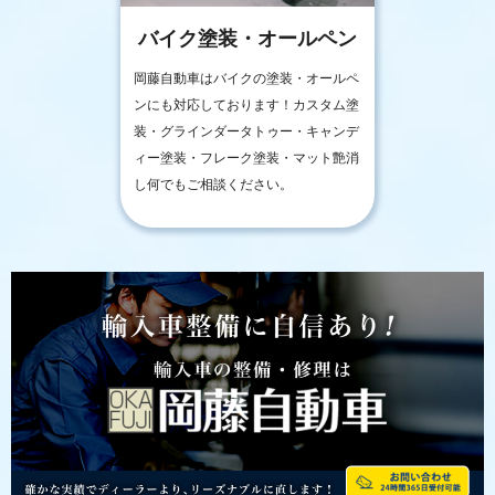
バイク塗装・オールペン
岡藤自動車はバイクの塗装・オールペ
ンにも対応しております！カスタム塗
装・グラインダータトゥー・キャンデ
ィー塗装・フレーク塗装・マット艶消
し何でもご相談ください。