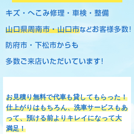
お見積り無料で代車も貸してもらった！
仕上がりはもちろん、洗車サービスもあ
って、預ける前よりキレイになって大
満足！