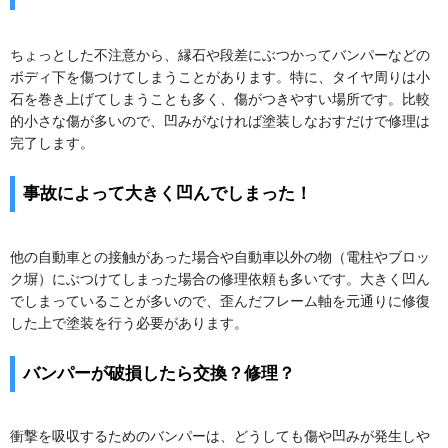
ちょっとした不注意から、縁石や段差にぶつかってバンパーなどの
ボディ下を傷つけてしまうことがあります。特に、タイヤ周りは小
石を巻き上げてしまうことも多く、傷がつきやすい場所です。比較
的小さな傷が多いので、凹みがなければ塗装しなおすだけで修理は
完了します。
事故によって大きく凹んでしまった！
他の自動車との接触があった場合や自動車以外の物（電柱やブロッ
ク塀）にぶつけてしまった場合の修理依頼も多いです。大きく凹ん
でしまっていることが多いので、歪んだフレーム軸を元通りに修復
した上で塗装を行う必要があります。
バンパーが破損したら交換？修理？
衝撃を吸収するためのバンパーは、どうしても傷や凹みが発生しや