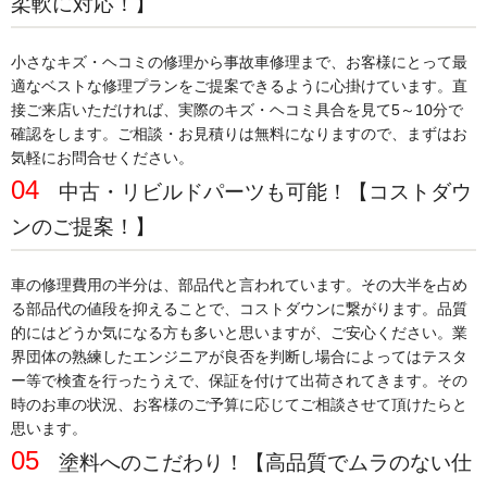
柔軟に対応！】
小さなキズ・ヘコミの修理から事故車修理まで、お客様にとって最
適なベストな修理プランをご提案できるように心掛けています。直
接ご来店いただければ、実際のキズ・ヘコミ具合を見て5～10分で
確認をします。ご相談・お見積りは無料になりますので、まずはお
気軽にお問合せください。
04
中古・リビルドパーツも可能！【コストダウ
ンのご提案！】
車の修理費用の半分は、部品代と言われています。その大半を占め
る部品代の値段を抑えることで、コストダウンに繋がります。品質
的にはどうか気になる方も多いと思いますが、ご安心ください。業
界団体の熟練したエンジニアが良否を判断し場合によってはテスタ
ー等で検査を行ったうえで、保証を付けて出荷されてきます。その
時のお車の状況、お客様のご予算に応じてご相談させて頂けたらと
思います。
05
塗料へのこだわり！【高品質でムラのない仕