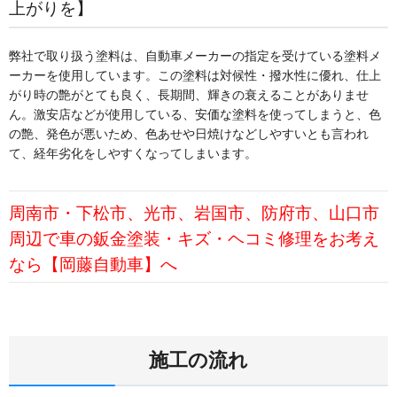
上がりを
】
弊社で取り扱う塗料は、自動車メーカーの指定を受けている塗料メ
ーカーを使用しています。この塗料は対候性・撥水性に優れ、仕上
がり時の艶がとても良く、長期間、輝きの衰えることがありませ
ん。激安店などが使用している、安価な塗料を使ってしまうと、色
の艶、発色が悪いため、
色あせや日焼けなどしやすいとも言われ
て、経年劣化をしやすくなってしまいます。
周南市・下松市、光市、岩国市、防府市、山口市
周辺で車の鈑金塗装・キズ・ヘコミ修理をお考え
なら【岡藤自動車】へ
施工の流れ