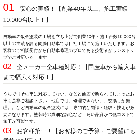
01
安心の実績！【創業40年以上、施工実績
10,000台以上！】
自動車の鈑金塗装の工場を立ち上げて創業40年・施工台数10,000台
以上の実績を誇る岡藤自動車では自社工場にて施工いたします。お
客様のご相談受付から自動車修理のプロである技術者がワンストッ
プでご対応いたします！
02
全メーカー全車種対応！【国産車から輸入車
まで幅広く対応！】
うちではその車は対応してない。などと他店で断られてしまったお
車も是非ご相談下さい！他店では、修理できない。。交換しか無
理。。など自動車の鈑金塗装には、専門的な知識・経験・技術が必
要になります。塗装時の繊細な調色など、高い品質かつ低コストで
施工が可能です。
03
お客様第一！【お客様の
ご予算・ご要望にも