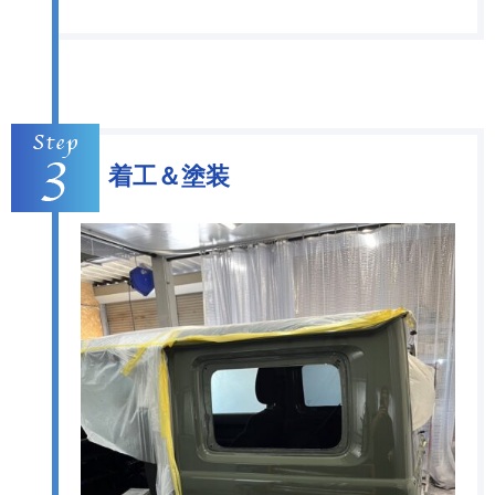
着工＆塗装