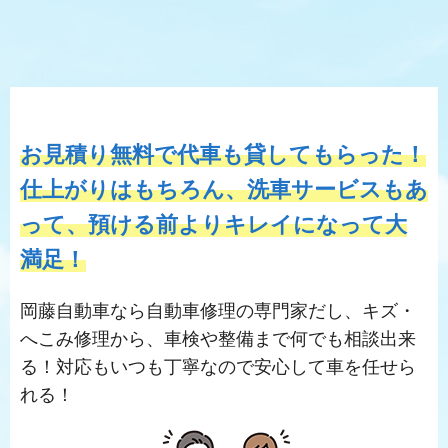
お見積り無料で代車も貸してもらった！
仕上がりはもちろん、洗車サービスもあ
って、預ける前よりキレイになって大
満足！
岡藤自動車なら自動車修理の専門家だし、キズ・
へこみ修理から、車検や整備まで何でも相談出来
る！対応もいつも丁寧なので安心して車を任せら
れる！