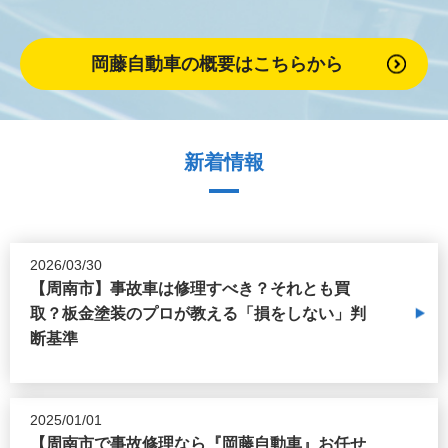
岡藤自動車の概要はこちらから
新着情報
2026/03/30
【周南市】事故車は修理すべき？それとも買
取？板金塗装のプロが教える「損をしない」判
断基準
2025/01/01
【周南市で事故修理なら『岡藤自動車』お任せ