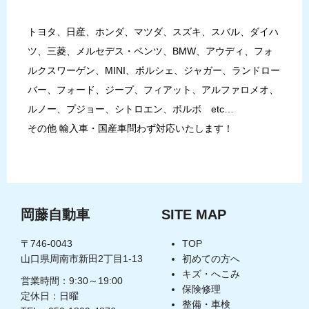
トヨタ、日産、ホンダ、マツダ、スズキ、スバル、ダイハ
ツ、三菱、メルセデス・ベンツ、BMW、アウディ、フォ
ルクスワーゲン、MINI、ポルシェ、ジャガー、ランドロー
バー、フォード、ジープ、フィアット、アルファロメオ、
ルノー、プジョー、シトロエン、ボルボ etc…
その他 輸入車・国産車問わず対応いたします！
岡藤自動車
SITE MAP
〒746-0043
TOP
山口県周南市新田2丁目1-13
初めての方へ
キズ・へこみ
営業時間：9:30～19:00
保険修理
定休日：日曜
整備・車検