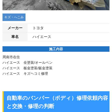
キズ・へこみ
メーカー
トヨタ
車名
ハイエース
施工内容
周南市在住
ハイエース 全塗装/オールペン
ハイエース 板金塗装/鈑金塗装
ハイエース キズヘコミ修理
自動車のバンパー（ボディ）修理依頼内容
と交換・修理の判断