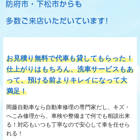
お見積り無料で代車も貸してもらった！
仕上がりはもちろん、洗車サービスもあ
って、預ける前よりキレイになって大
満足！
岡藤自動車なら自動車修理の専門家だし、キズ・
へこみ修理から、車検や整備まで何でも相談出来
る！対応もいつも丁寧なので安心して車を任せら
れる！