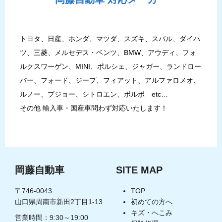
トヨタ、日産、ホンダ、マツダ、スズキ、スバル、ダイハ
ツ、三菱、メルセデス・ベンツ、BMW、アウディ、フォ
ルクスワーゲン、MINI、ポルシェ、ジャガー、ランドロー
バー、フォード、ジープ、フィアット、アルファロメオ、
ルノー、プジョー、シトロエン、ボルボ etc…
その他 輸入車・国産車問わず対応いたします！
岡藤自動車
SITE MAP
〒746-0043
TOP
山口県周南市新田2丁目1-13
初めての方へ
キズ・へこみ
営業時間：9:30～19:00