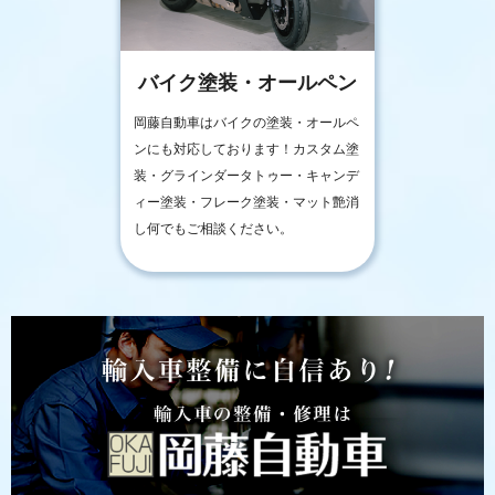
バイク塗装・オールペン
岡藤自動車はバイクの塗装・オールペ
ンにも対応しております！カスタム塗
装・グラインダータトゥー・キャンデ
ィー塗装・フレーク塗装・マット艶消
し何でもご相談ください。