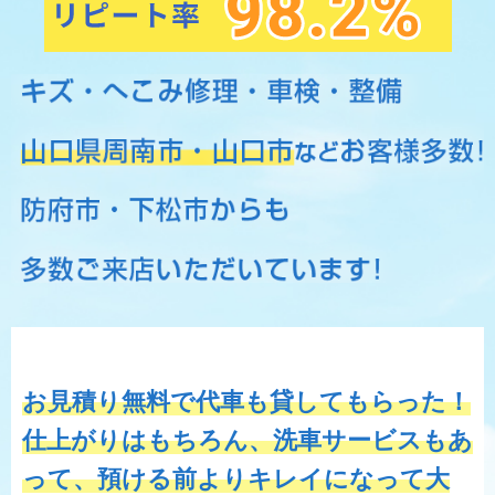
お見積り無料で代車も貸してもらった！
仕上がりはもちろん、洗車サービスもあ
って、預ける前よりキレイになって大