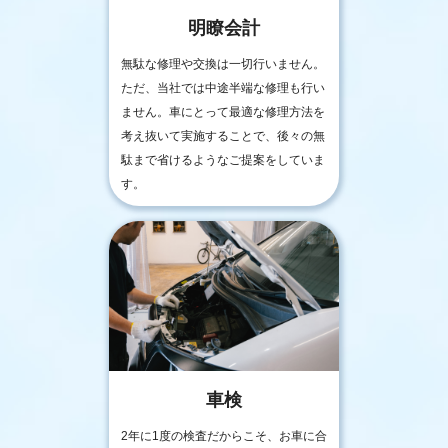
明瞭会計
無駄な修理や交換は一切行いません。
ただ、当社では中途半端な修理も行い
ません。車にとって最適な修理方法を
考え抜いて実施することで、後々の無
駄まで省けるようなご提案をしていま
す。
車検
2年に1度の検査だからこそ、お車に合