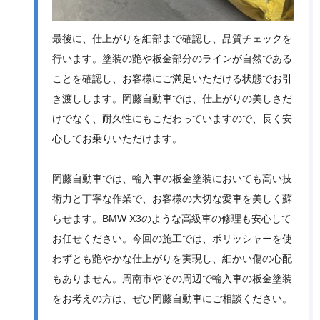
最後に、仕上がりを細部まで確認し、品質チェックを
行います。塗装の艶や板金部分のラインが自然である
ことを確認し、お客様にご満足いただける状態でお引
き渡しします。岡藤自動車では、仕上がりの美しさだ
けでなく、耐久性にもこだわっていますので、長く安
心してお乗りいただけます。
岡藤自動車では、輸入車の板金塗装においても高い技
術力と丁寧な作業で、お客様の大切な愛車を美しく蘇
らせます。BMW X3のような高級車の修理も安心して
お任せください。今回の施工では、ポリッシャーを使
わずとも艶やかな仕上がりを実現し、細かい傷の心配
もありません。周南市やその周辺で輸入車の板金塗装
をお考えの方は、ぜひ岡藤自動車にご相談ください。