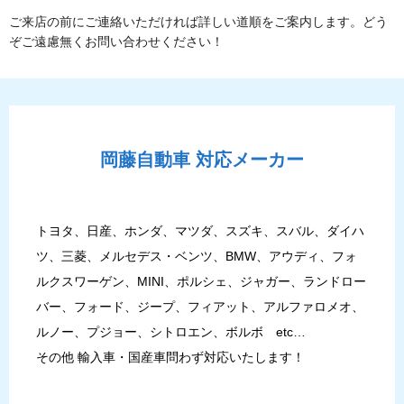
ご来店の前にご連絡いただければ詳しい道順をご案内します。どう
ぞご遠慮無くお問い合わせください！
岡藤自動車
対応メーカー
トヨタ、日産、ホンダ、マツダ、スズキ、スバル、ダイハ
ツ、三菱、メルセデス・ベンツ、BMW、アウディ、フォ
ルクスワーゲン、MINI、ポルシェ、ジャガー、ランドロー
バー、フォード、ジープ、フィアット、アルファロメオ、
ルノー、プジョー、シトロエン、ボルボ etc…
その他 輸入車・国産車問わず対応いたします！