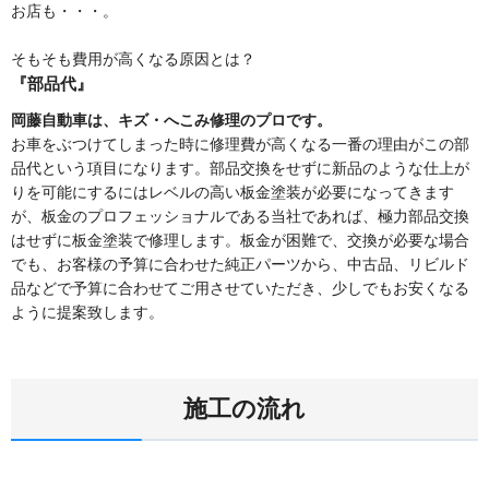
お店も・・・。
そもそも費用が高くなる原因とは？
『部品代』
岡藤自動車は、キズ・へこみ修理のプロです。
お車をぶつけてしまった時に修理費が高くなる一番の理由がこの部
品代という項目になります。部品交換をせずに新品のような仕上が
りを可能にするにはレベルの高い板金塗装が必要になってきます
が、板金のプロフェッショナルである当社であれば、極力部品交換
はせずに板金塗装で修理します。板金が困難で、交換が必要な場合
でも、お客様の予算に合わせた純正パーツから、中古品、リビルド
品などで予算に合わせてご用させていただき、少しでもお安くなる
ように提案致します。
施工の流れ