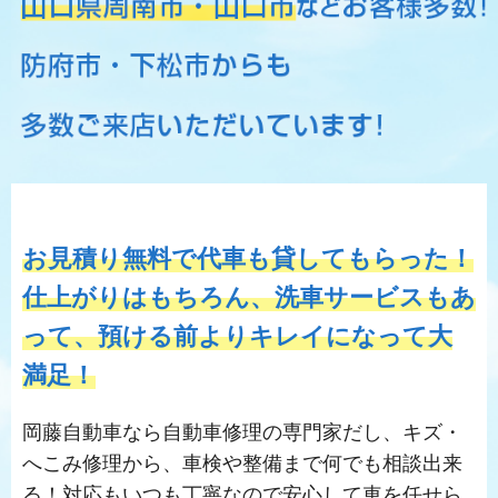
お見積り無料で代車も貸してもらった！
仕上がりはもちろん、洗車サービスもあ
って、預ける前よりキレイになって大
満足！
岡藤自動車なら自動車修理の専門家だし、キズ・
へこみ修理から、車検や整備まで何でも相談出来
る！対応もいつも丁寧なので安心して車を任せら