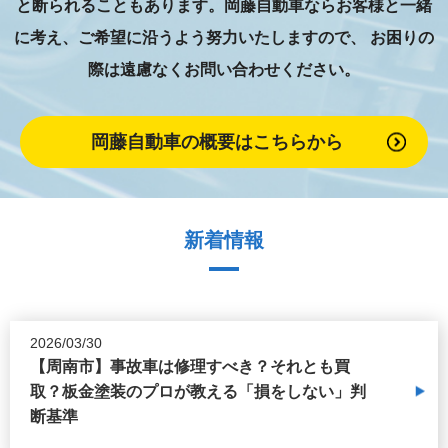
と断られることもあります。岡藤自動車ならお客様と一緒
に考え、ご希望に沿うよう努力いたしますので、
お困りの
際は遠慮なくお問い合わせください。
岡藤自動車の概要はこちらから
新着情報
2026/03/30
【周南市】事故車は修理すべき？それとも買
取？板金塗装のプロが教える「損をしない」判
断基準