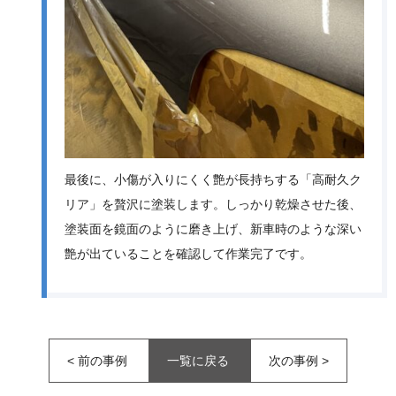
最後に、小傷が入りにくく艶が長持ちする「高耐久ク
リア」を贅沢に塗装します。しっかり乾燥させた後、
塗装面を鏡面のように磨き上げ、新車時のような深い
艶が出ていることを確認して作業完了です。
<
前の事例
一覧に戻る
次の事例
>